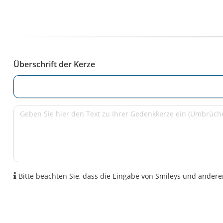
Überschrift der Kerze
Bitte beachten Sie, dass die Eingabe von Smileys und anderen