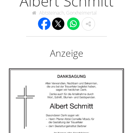
Albert Schmitt
Abtsteinach, Gorxheimertal
Anzeige