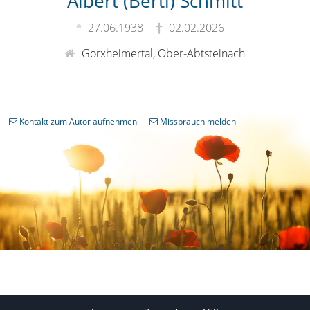
Albert (Bertl) Schmitt
27.06.1938
02.02.2026
Gorxheimertal, Ober-Abtsteinach
Kontakt zum Autor aufnehmen
Missbrauch melden