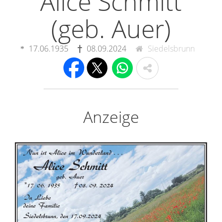
Alice Schmitt
(geb. Auer)
17.06.1935
08.09.2024
Siedelsbrunn
Anzeige