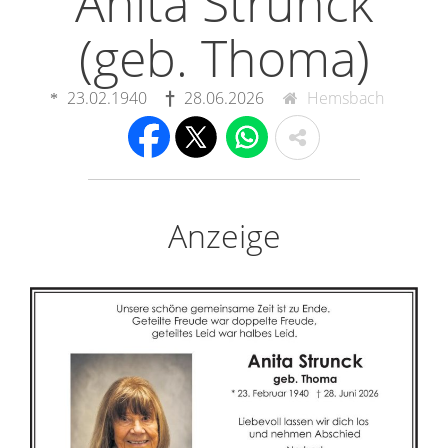
Anita Strunck
(geb. Thoma)
23.02.1940
28.06.2026
Hemsbach
Anzeige