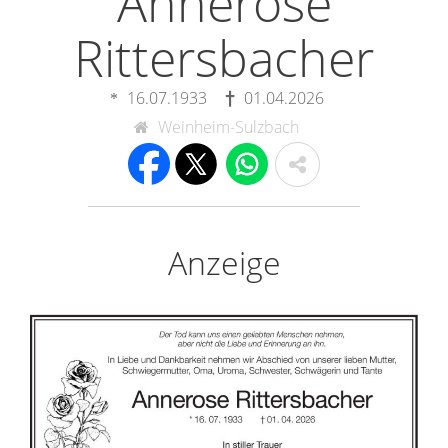
Annerose
Rittersbacher
16.07.1933
01.04.2026
Weinheim-Sulzbach
Anzeige