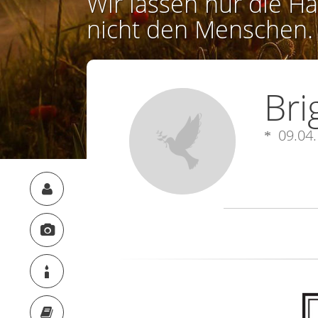
Wir lassen nur die Ha
nicht den Menschen.
Bri
09.04