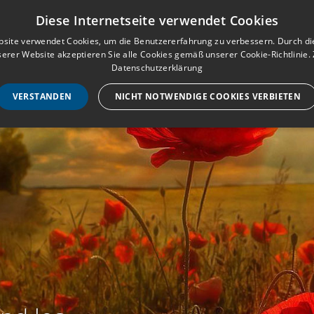
Musterbuch für Traueranzeigen
Anmeld
Diese Internetseite verwendet Cookies
site verwendet Cookies, um die Benutzererfahrung zu verbessern. Durch d
erer Website akzeptieren Sie alle Cookies gemäß unserer Cookie-Richtlinie.
STARTSEITE
HILF
Datenschutzerklärung
VERSTANDEN
NICHT NOTWENDIGE COOKIES VERBIETEN