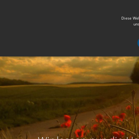
Diese Web
uns