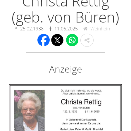
Christa Rettig
(geb. von Büren)
25.02.1938
11.06.2025
Weinheim
Anzeige