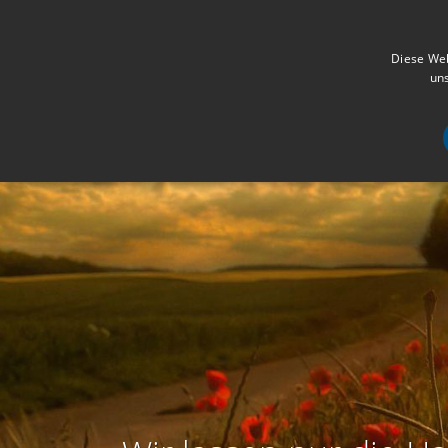
Diese Web
uns