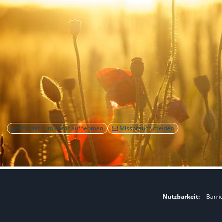
Kontakt zum Autor aufnehmen
Missbrauch melden
Nutzbarkeit:
Barri