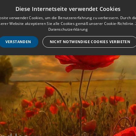
Musterbuch für Traueranzeigen
Anmeld
Diese Internetseite verwendet Cookies
site verwendet Cookies, um die Benutzererfahrung zu verbessern. Durch d
erer Website akzeptieren Sie alle Cookies gemäß unserer Cookie-Richtlinie.
STARTSEITE
HILF
Datenschutzerklärung
VERSTANDEN
NICHT NOTWENDIGE COOKIES VERBIETEN