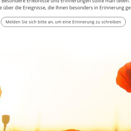
Besondere Erlebnisse und Erinnerungen sollte man teilen.
e über die Ereignisse, die Ihnen besonders in Erinnerung ge
Melden Sie sich bitte an, um eine Erinnerung zu schreiben