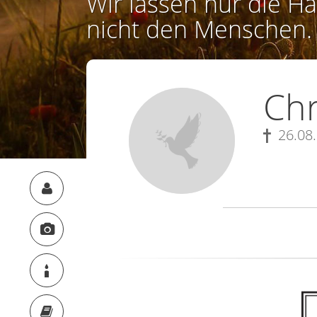
Wir lassen nur die Ha
nicht den Menschen.
Chr
26.08