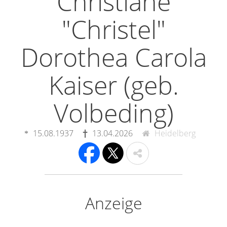
Christiane
"Christel"
Dorothea Carola
Kaiser (geb.
Volbeding)
15.08.1937
13.04.2026
Heidelberg
Anzeige