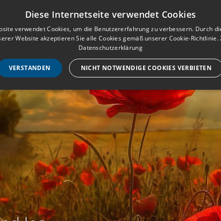
Musterbuch für Traueranzeigen
Anmeld
Diese Internetseite verwendet Cookies
site verwendet Cookies, um die Benutzererfahrung zu verbessern. Durch d
erer Website akzeptieren Sie alle Cookies gemäß unserer Cookie-Richtlinie.
STARTSEITE
HILF
Datenschutzerklärung
VERSTANDEN
NICHT NOTWENDIGE COOKIES VERBIETEN