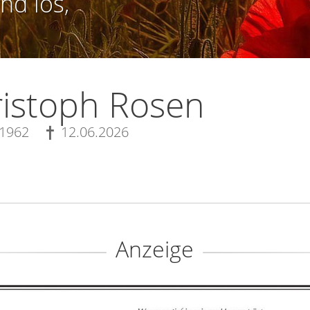
nd los,
istoph Rosen
.1962
12.06.2026
Anzeige