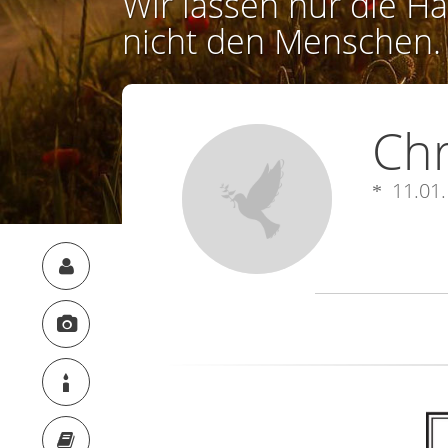
Wir lassen nur die Ha
nicht den Menschen.
Chr
11.01