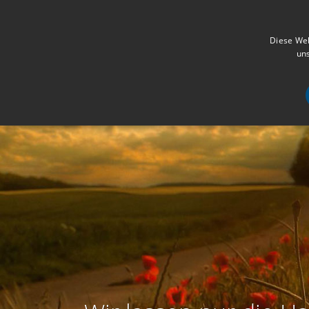
Diese Web
uns