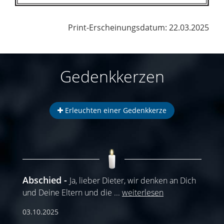
Print-Erscheinungsdatum: 22.03.2025
Gedenkkerzen
Erleuchten einer Gedenkkerze
Abschied
Ja, lieber Dieter, wir denken an Dich
und Deine Eltern und die
...
weiterlesen
03.10.2025