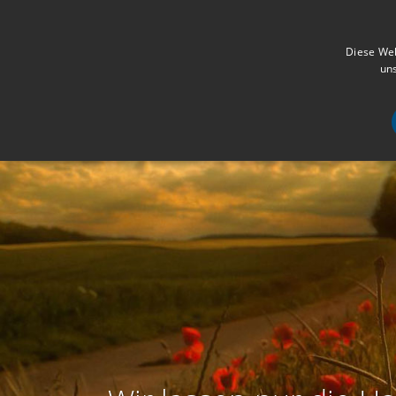
Diese Web
uns