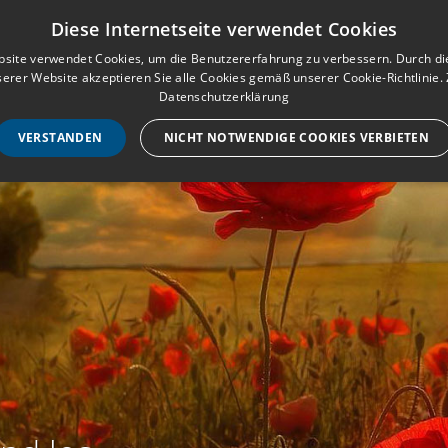
Musterbuch für Traueranzeigen
Anmeld
Diese Internetseite verwendet Cookies
site verwendet Cookies, um die Benutzererfahrung zu verbessern. Durch d
erer Website akzeptieren Sie alle Cookies gemäß unserer Cookie-Richtlinie.
STARTSEITE
HILF
Datenschutzerklärung
VERSTANDEN
NICHT NOTWENDIGE COOKIES VERBIETEN