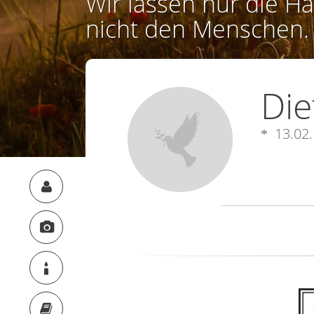
Wir lassen nur die Ha
nicht den Menschen.
Die
13.02