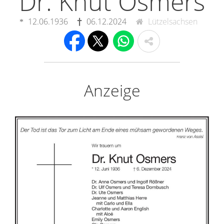
Dr. Knut Osmers
12.06.1936
06.12.2024
Lützelsachsen
Anzeige