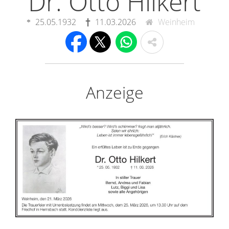
Dr. Otto Hilkert
25.05.1932
11.03.2026
Weinheim
Anzeige