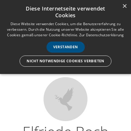
×
Anmelden
Registrieren
Diese Internetseite verwendet
Cookies
M
e
Diese Website verwendet Cookies, um die Benutzererfahrung zu
verbessern. Durch die Nutzung unserer Website akzeptieren Sie alle
n
Cookies gemäß unserer Cookie-Richtlinie.
Zur Datenschutzerklärung
Wir lassen nur die Hand los,
ü
nicht den Menschen.
VERSTANDEN
NICHT NOTWENDIGE COOKIES VERBIETEN