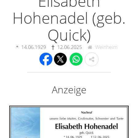
Elisabeth
Hohenadel (geb.
Quick)
14.06.1929
12.06.2025
Weinheim
Anzeige