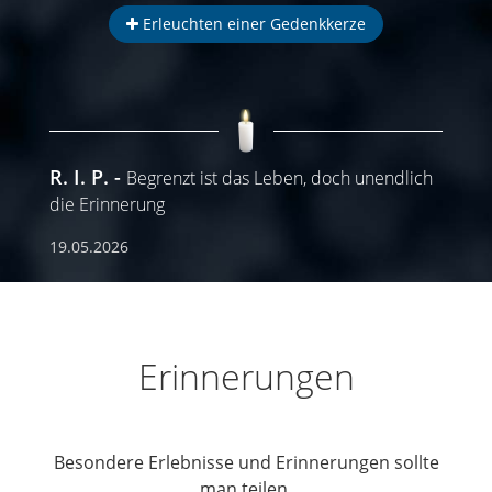
Erleuchten einer Gedenkkerze
R. I. P.
Begrenzt ist das Leben, doch unendlich
die Erinnerung
19.05.2026
Erinnerungen
Besondere Erlebnisse und Erinnerungen sollte
man teilen.