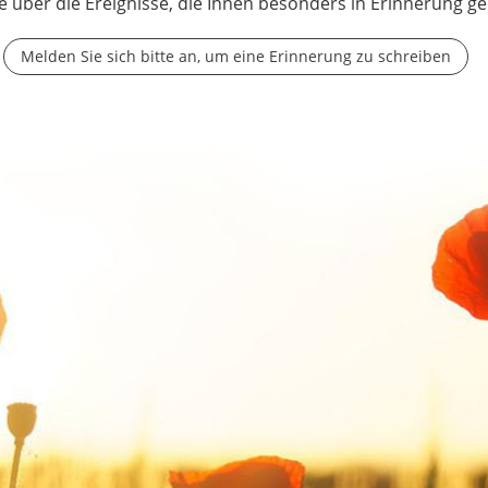
e über die Ereignisse, die Ihnen besonders in Erinnerung ge
Melden Sie sich bitte an, um eine Erinnerung zu schreiben