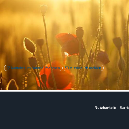
Kontakt zum Autor aufnehmen
Missbrauch melden
Nutzbarkeit:
Barri