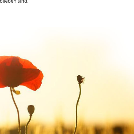
blieben sind.