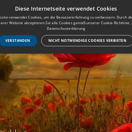
Musterbuch für Traueranzeigen
Anmeld
Diese Internetseite verwendet Cookies
site verwendet Cookies, um die Benutzererfahrung zu verbessern. Durch d
erer Website akzeptieren Sie alle Cookies gemäß unserer Cookie-Richtlinie.
STARTSEITE
HILF
Datenschutzerklärung
VERSTANDEN
NICHT NOTWENDIGE COOKIES VERBIETEN