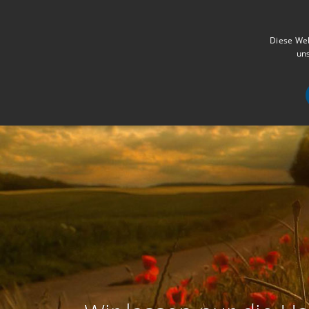
Diese Web
uns