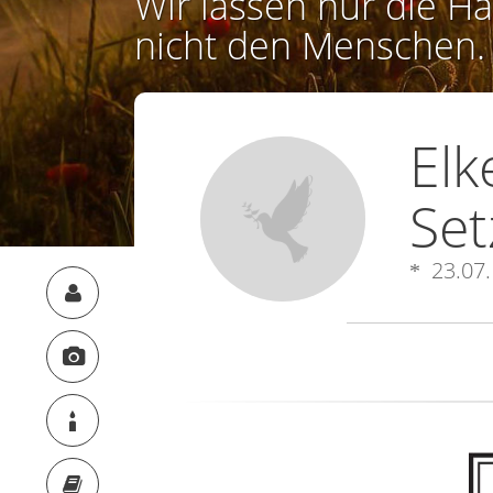
Wir lassen nur die Ha
nicht den Menschen.
Elk
Set
23.07