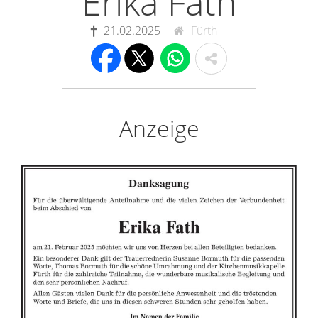
Erika Fath
21.02.2025
Fürth
Anzeige