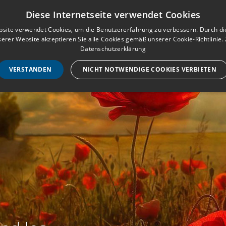
Musterbuch für Traueranzeigen
Anmeld
Diese Internetseite verwendet Cookies
site verwendet Cookies, um die Benutzererfahrung zu verbessern. Durch d
erer Website akzeptieren Sie alle Cookies gemäß unserer Cookie-Richtlinie.
STARTSEITE
HILF
Datenschutzerklärung
VERSTANDEN
NICHT NOTWENDIGE COOKIES VERBIETEN