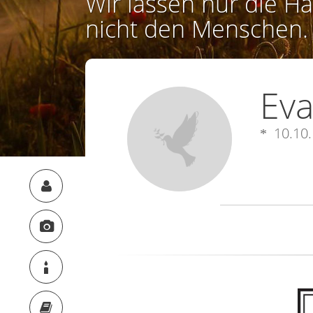
Wir lassen nur die Ha
nicht den Menschen.
Eva
10.10