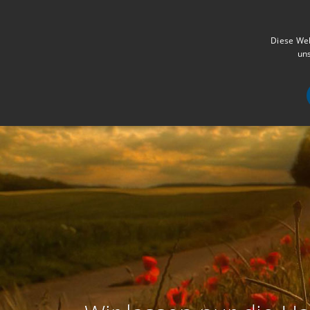
Diese Web
uns