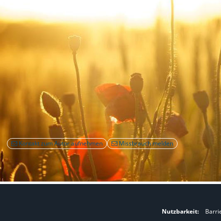
Kontakt zum Autor aufnehmen
Missbrauch melden
Nutzbarkeit:
Barri