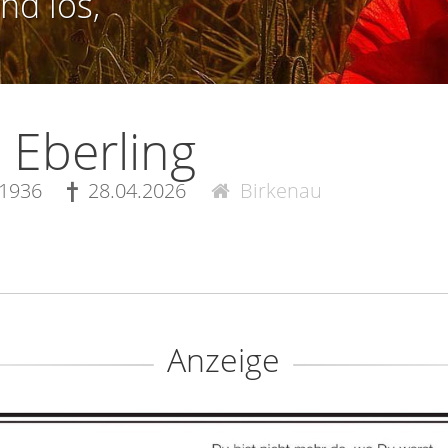
nd los,
 Eberling
.1936
28.04.2026
Birkenau
Anzeige