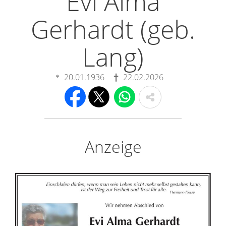
Evi Alma
Gerhardt (geb.
Lang)
20.01.1936
22.02.2026
Anzeige