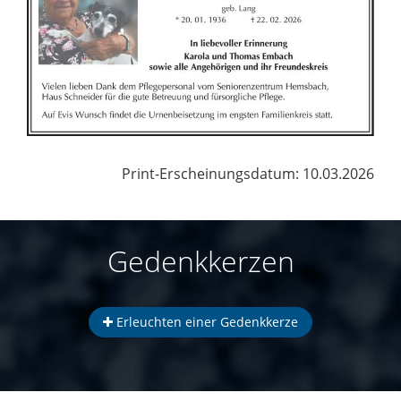
Print-Erscheinungsdatum: 10.03.2026
Gedenkkerzen
Erleuchten einer Gedenkkerze