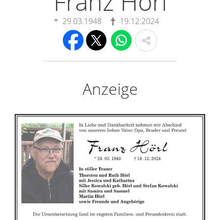
Franz Hörl
29.03.1948
19.12.2024
Anzeige