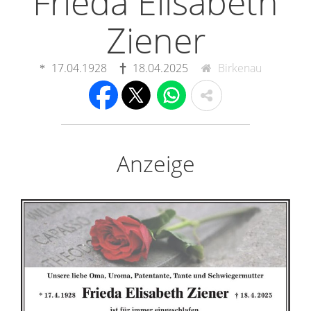
Frieda Elisabeth
Ziener
17.04.1928
18.04.2025
Birkenau
Anzeige