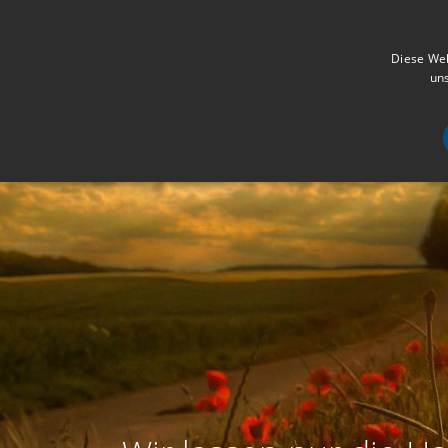
Diese Web
uns