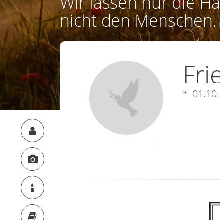
Wir lassen nur die Ha
nicht den Menschen.
Fri
01.10