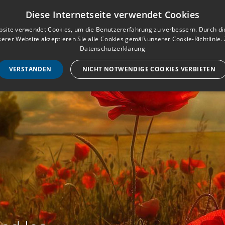
Musterbuch für Traueranzeigen
Anmeld
Diese Internetseite verwendet Cookies
site verwendet Cookies, um die Benutzererfahrung zu verbessern. Durch d
erer Website akzeptieren Sie alle Cookies gemäß unserer Cookie-Richtlinie.
STARTSEITE
HILF
Datenschutzerklärung
VERSTANDEN
NICHT NOTWENDIGE COOKIES VERBIETEN