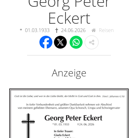
Georg Peter
Eckert
01.03.1933
24.06.2026
Reisen
Anzeige