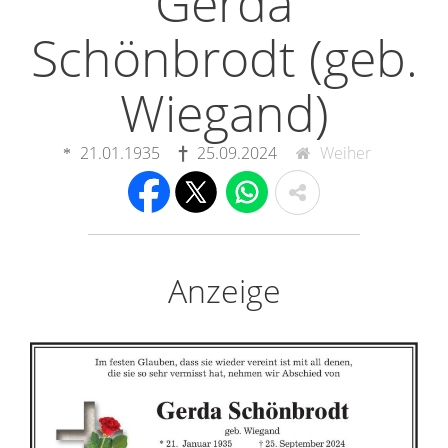
Gerda
Schönbrodt (geb.
Wiegand)
21.01.1935
25.09.2024
Weiher
Anzeige