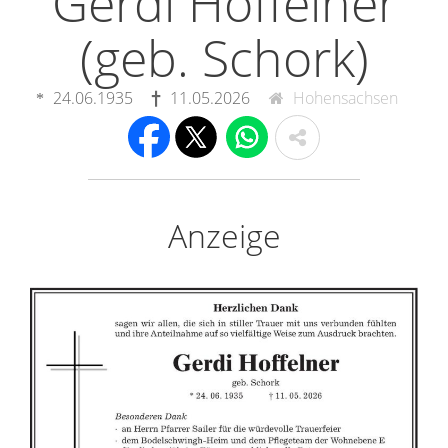
Gerdi Hoffelner
(geb. Schork)
24.06.1935
11.05.2026
Hohensachsen
Anzeige