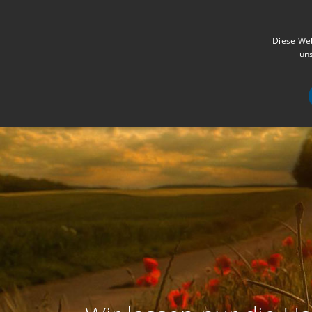
Diese Web
uns