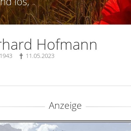
nd los,
rhard Hofmann
.1943
11.05.2023
Anzeige