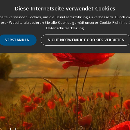
Musterbuch für Traueranzeigen
Anmeld
Diese Internetseite verwendet Cookies
site verwendet Cookies, um die Benutzererfahrung zu verbessern. Durch d
erer Website akzeptieren Sie alle Cookies gemäß unserer Cookie-Richtlinie.
STARTSEITE
HILF
Datenschutzerklärung
VERSTANDEN
NICHT NOTWENDIGE COOKIES VERBIETEN