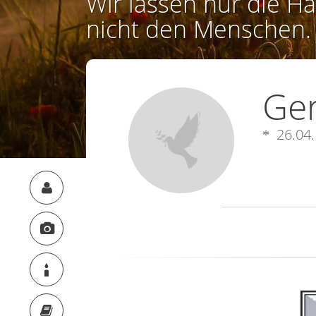
Wir lassen nur die Ha
nicht den Menschen.
Ge
26.04