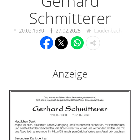
Gerhard
Schmitterer
20.02.1930
27.02.2025
Laudenbach
Anzeige