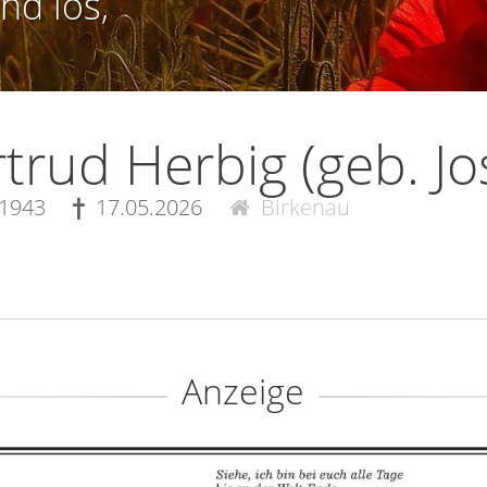
nd los,
trud Herbig (geb. Jo
.1943
17.05.2026
Birkenau
Anzeige