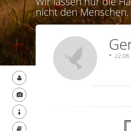
Wir lassen nur die Ha
nicht den Menschen.
Ger
22.08