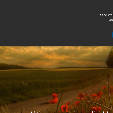
Diese Web
uns