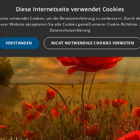
Musterbuch für Traueranzeigen
Anmeld
Diese Internetseite verwendet Cookies
site verwendet Cookies, um die Benutzererfahrung zu verbessern. Durch d
erer Website akzeptieren Sie alle Cookies gemäß unserer Cookie-Richtlinie.
STARTSEITE
HILF
Datenschutzerklärung
VERSTANDEN
NICHT NOTWENDIGE COOKIES VERBIETEN