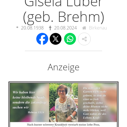
Gisela Luber
(geb. Brehm)
20.08.1938
20.08.2024
Birkenau
Anzeige