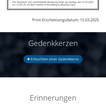
Print-Erscheinungsdatum: 15.03.2025
Gedenkkerzen
Erleuchten einer Gedenkkerze
Erinnerungen