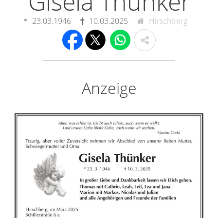
Gisela Thünker
23.03.1946
10.03.2025
Hirschberg
Anzeige