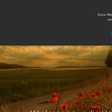
Diese Web
uns