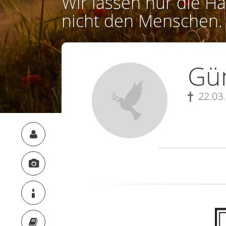
Wir lassen nur die Ha
nicht den Menschen.
Gü
22.03