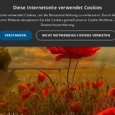
Musterbuch für Traueranzeigen
Anmeld
Diese Internetseite verwendet Cookies
site verwendet Cookies, um die Benutzererfahrung zu verbessern. Durch d
erer Website akzeptieren Sie alle Cookies gemäß unserer Cookie-Richtlinie.
STARTSEITE
HILF
Datenschutzerklärung
VERSTANDEN
NICHT NOTWENDIGE COOKIES VERBIETEN