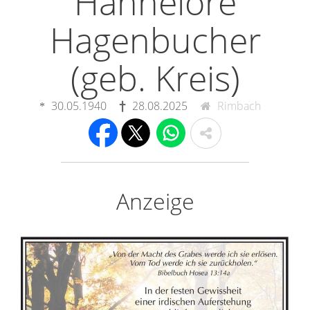
Hannelore
Hagenbucher
(geb. Kreis)
30.05.1940
28.08.2025
Rimbach
Anzeige