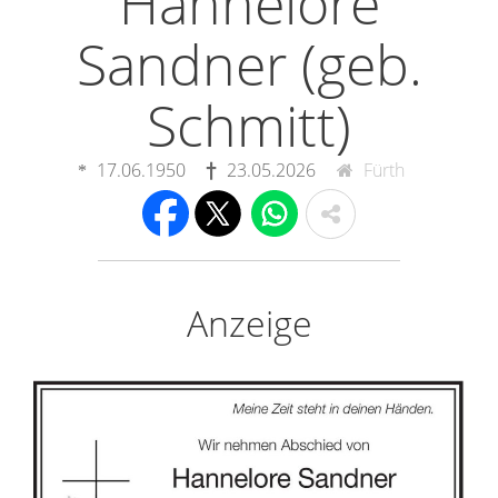
Hannelore
Sandner (geb.
Schmitt)
17.06.1950
23.05.2026
Fürth
Anzeige