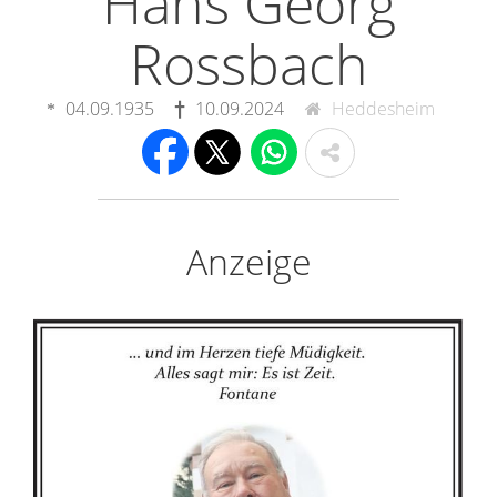
Hans Georg
Rossbach
04.09.1935
10.09.2024
Heddesheim
Anzeige