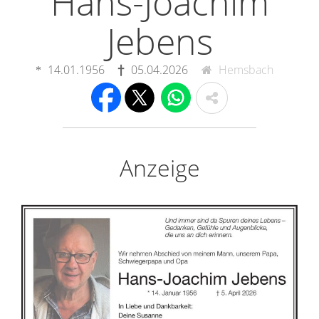
Hans-Joachim
Jebens
14.01.1956
05.04.2026
Hemsbach
Anzeige