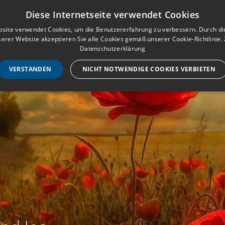
Musterbuch für Traueranzeigen
Anmeld
Diese Internetseite verwendet Cookies
site verwendet Cookies, um die Benutzererfahrung zu verbessern. Durch d
erer Website akzeptieren Sie alle Cookies gemäß unserer Cookie-Richtlinie.
STARTSEITE
HILF
Datenschutzerklärung
VERSTANDEN
NICHT NOTWENDIGE COOKIES VERBIETEN