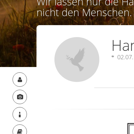
Wir lassen nur die Ha
nicht den Menschen.
Ha
02.07