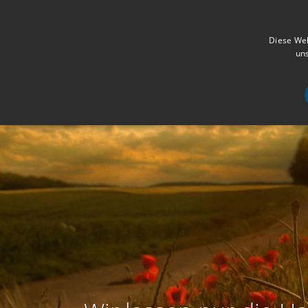
Diese Web
uns