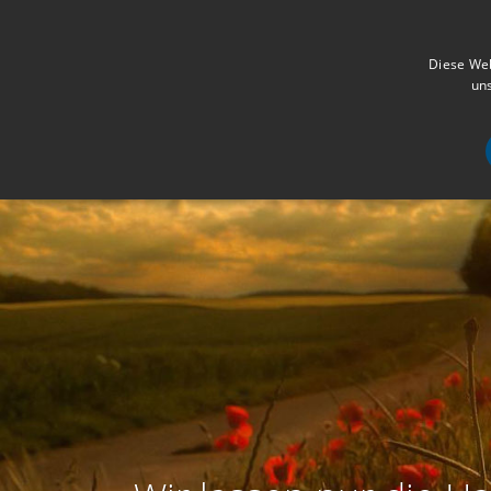
Diese Web
uns