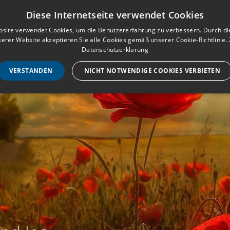
Musterbuch für Traueranzeigen
Anmeld
Diese Internetseite verwendet Cookies
site verwendet Cookies, um die Benutzererfahrung zu verbessern. Durch d
erer Website akzeptieren Sie alle Cookies gemäß unserer Cookie-Richtlinie.
STARTSEITE
HILF
Datenschutzerklärung
VERSTANDEN
NICHT NOTWENDIGE COOKIES VERBIETEN