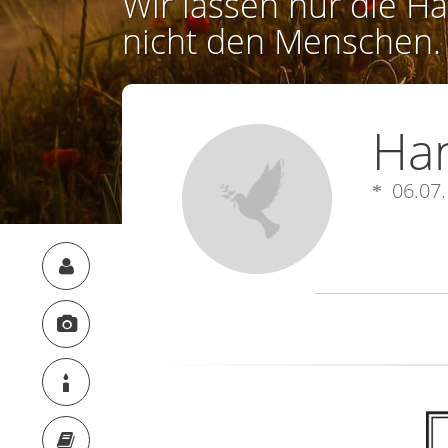
Wir lassen nur die Ha
nicht den Menschen.
Ha
06.07