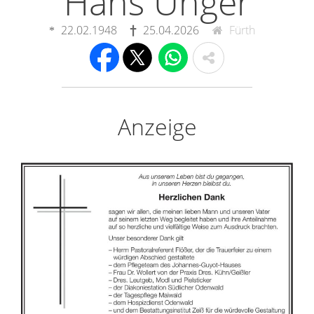
Hans Unger
22.02.1948
25.04.2026
Fürth
Anzeige