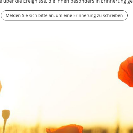
e über die Ereignisse, die Ihnen besonders in Erinnerung ge
Melden Sie sich bitte an, um eine Erinnerung zu schreiben