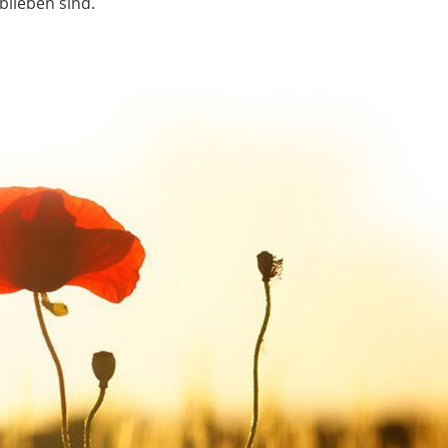
blieben sind.