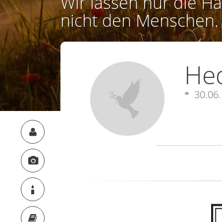
Wir lassen nur die Ha
nicht den Menschen.
He
30.06