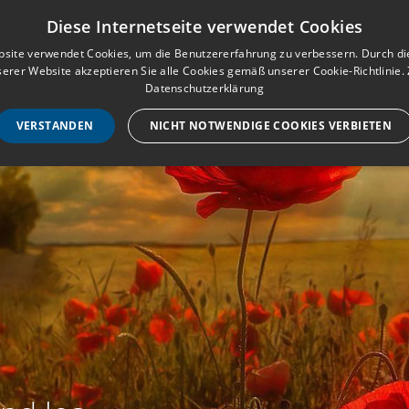
Musterbuch für Traueranzeigen
Anmeld
Diese Internetseite verwendet Cookies
site verwendet Cookies, um die Benutzererfahrung zu verbessern. Durch d
erer Website akzeptieren Sie alle Cookies gemäß unserer Cookie-Richtlinie.
STARTSEITE
HILF
Datenschutzerklärung
VERSTANDEN
NICHT NOTWENDIGE COOKIES VERBIETEN