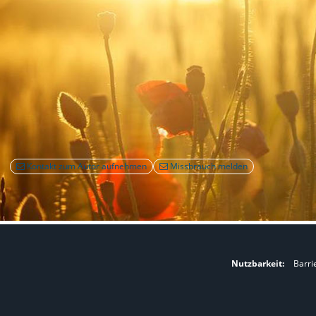
Kontakt zum Autor aufnehmen
Missbrauch melden
Nutzbarkeit:
Barri