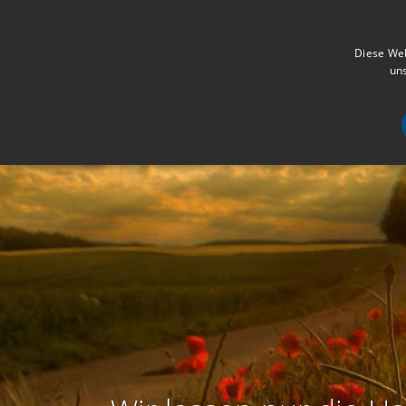
Diese Web
uns