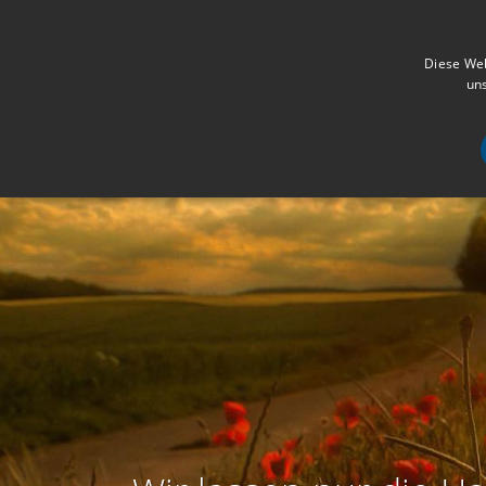
Diese Web
uns