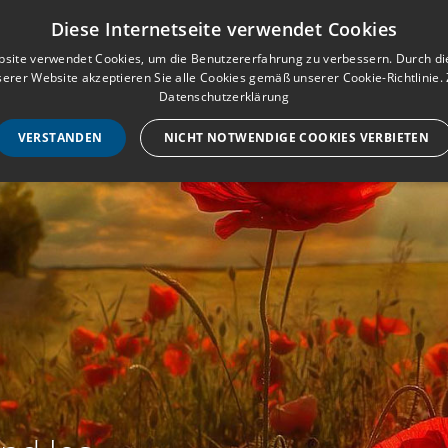
Musterbuch für Traueranzeigen
Anmeld
Diese Internetseite verwendet Cookies
site verwendet Cookies, um die Benutzererfahrung zu verbessern. Durch d
erer Website akzeptieren Sie alle Cookies gemäß unserer Cookie-Richtlinie.
STARTSEITE
HILF
Datenschutzerklärung
VERSTANDEN
NICHT NOTWENDIGE COOKIES VERBIETEN