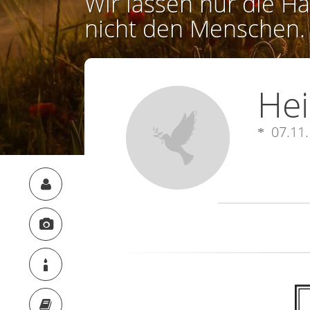
Wir lassen nur die Ha
nicht den Menschen.
Hei
07.11