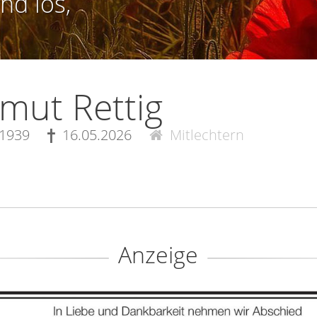
nd los,
mut Rettig
.1939
16.05.2026
Mitlechtern
Anzeige