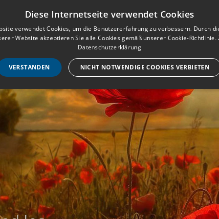
Musterbuch für Traueranzeigen
Anmeld
Diese Internetseite verwendet Cookies
site verwendet Cookies, um die Benutzererfahrung zu verbessern. Durch d
erer Website akzeptieren Sie alle Cookies gemäß unserer Cookie-Richtlinie.
STARTSEITE
HILF
Datenschutzerklärung
VERSTANDEN
NICHT NOTWENDIGE COOKIES VERBIETEN