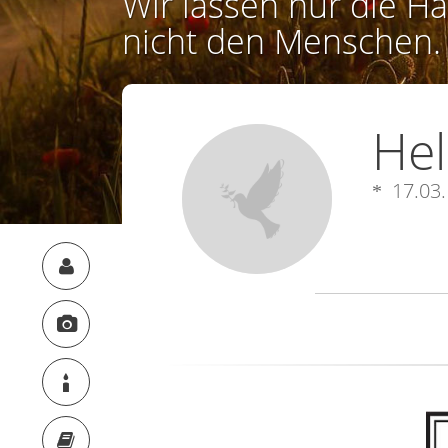
Wir lassen nur die Ha
nicht den Menschen.
Hel
17.03