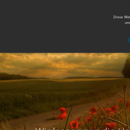
Diese Web
uns