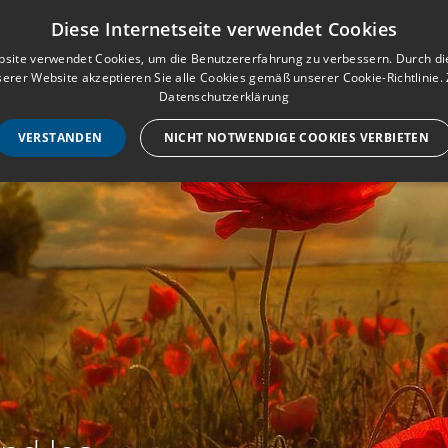
Musterbuch für Traueranzeigen
Anmeld
Diese Internetseite verwendet Cookies
site verwendet Cookies, um die Benutzererfahrung zu verbessern. Durch d
erer Website akzeptieren Sie alle Cookies gemäß unserer Cookie-Richtlinie.
STARTSEITE
HILF
Datenschutzerklärung
VERSTANDEN
NICHT NOTWENDIGE COOKIES VERBIETEN