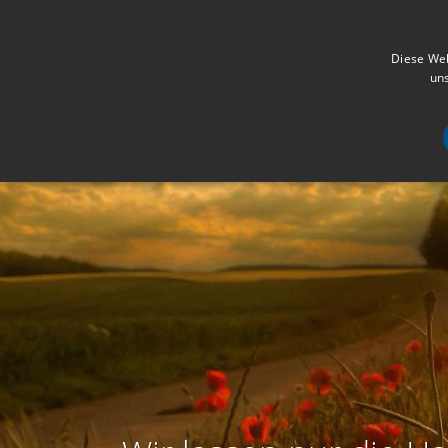
Diese Web
uns