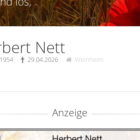
nd los,
bert Nett
.1954
29.04.2026
Weinheim
Anzeige