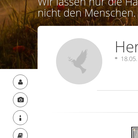
Wir lassen nur die Ha
nicht den Menschen.
Her
18.05