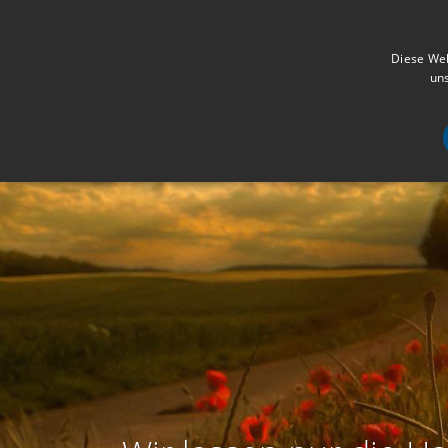
Diese Web
uns