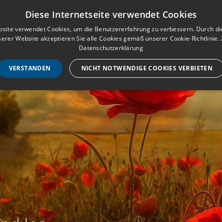
Musterbuch für Traueranzeigen
Anmeld
Diese Internetseite verwendet Cookies
site verwendet Cookies, um die Benutzererfahrung zu verbessern. Durch d
erer Website akzeptieren Sie alle Cookies gemäß unserer Cookie-Richtlinie.
STARTSEITE
HILF
Datenschutzerklärung
VERSTANDEN
NICHT NOTWENDIGE COOKIES VERBIETEN