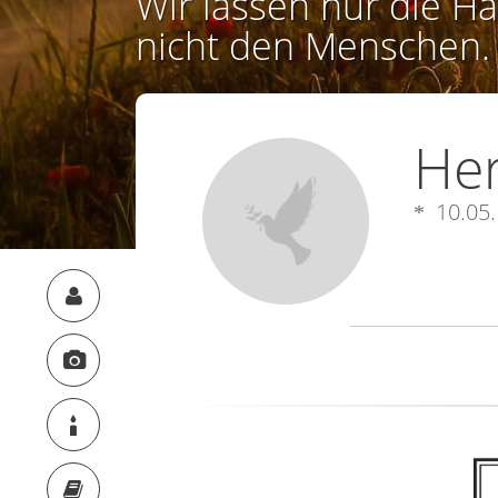
Wir lassen nur die Ha
nicht den Menschen.
He
10.05