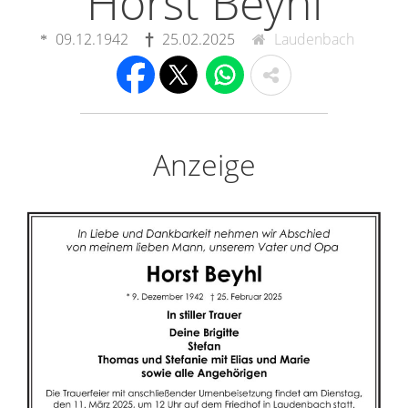
Horst Beyhl
09.12.1942
25.02.2025
Laudenbach
Anzeige