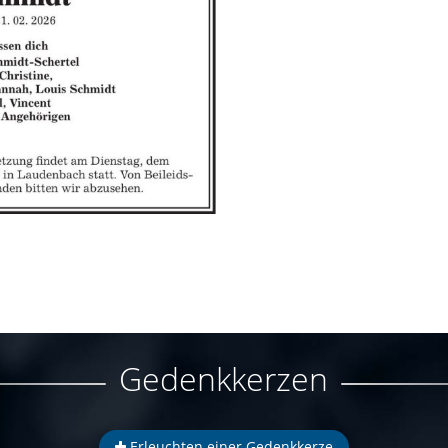
Gedenkkerzen
Erleuchten einer Gedenkkerze