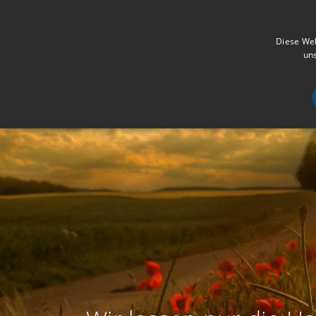
Diese Web
uns