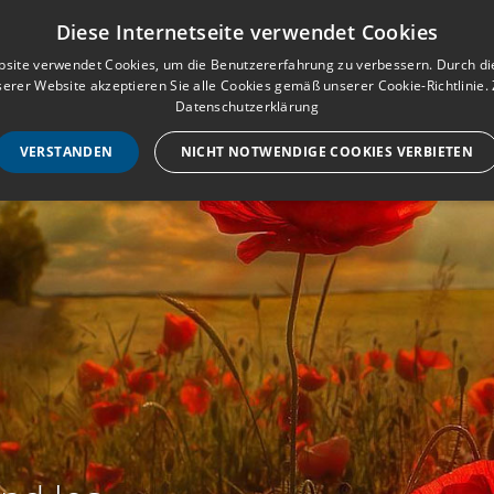
Musterbuch für Traueranzeigen
Anmeld
Diese Internetseite verwendet Cookies
site verwendet Cookies, um die Benutzererfahrung zu verbessern. Durch d
erer Website akzeptieren Sie alle Cookies gemäß unserer Cookie-Richtlinie.
STARTSEITE
HILF
Datenschutzerklärung
VERSTANDEN
NICHT NOTWENDIGE COOKIES VERBIETEN