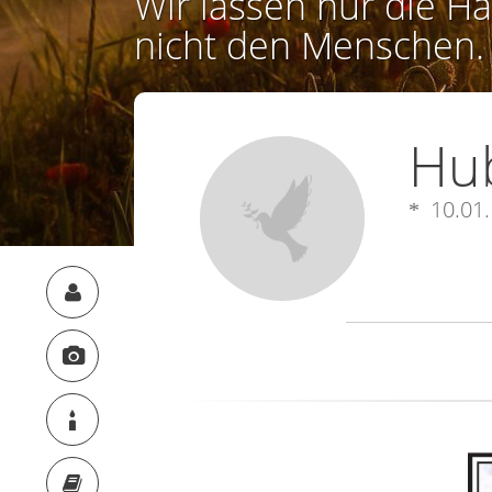
Wir lassen nur die Ha
nicht den Menschen.
Hu
10.01