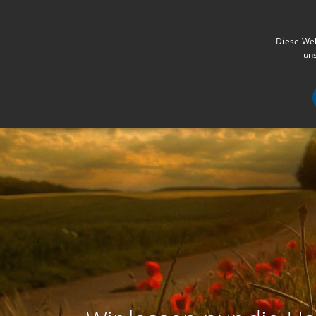
Diese Web
uns