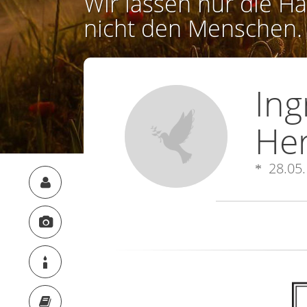
Wir lassen nur die Ha
nicht den Menschen.
Ing
Her
28.05