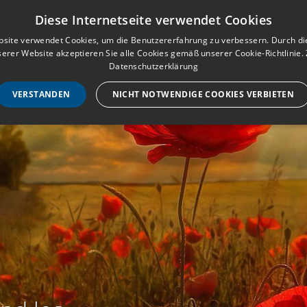
Musterbuch für Traueranzeigen
Anmeld
Diese Internetseite verwendet Cookies
site verwendet Cookies, um die Benutzererfahrung zu verbessern. Durch d
erer Website akzeptieren Sie alle Cookies gemäß unserer Cookie-Richtlinie.
STARTSEITE
HILF
Datenschutzerklärung
VERSTANDEN
NICHT NOTWENDIGE COOKIES VERBIETEN