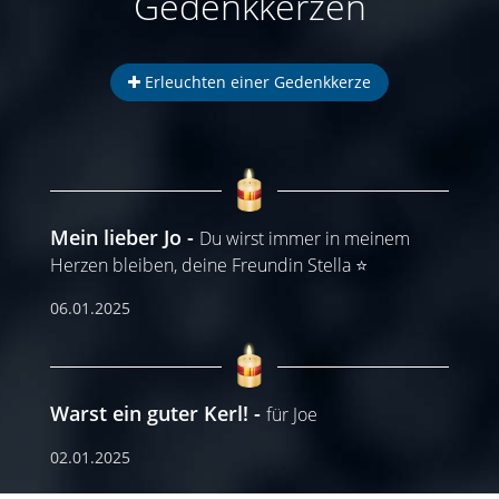
Gedenkkerzen
Erleuchten einer Gedenkkerze
Mein lieber Jo
Du wirst immer in meinem
Herzen bleiben, deine Freundin Stella ⭐️
06.01.2025
Warst ein guter Kerl!
für Joe
02.01.2025