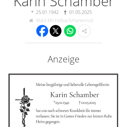
Karin Schamber
25.01.1942
01.05.2025
Wald-Michelbach/Hartenrod
Anzeige