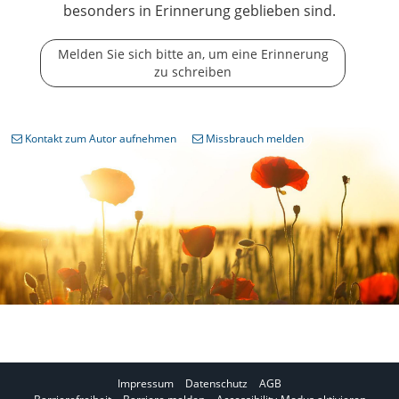
besonders in Erinnerung geblieben sind.
Melden Sie sich bitte an, um eine Erinnerung
zu schreiben
Kontakt zum Autor aufnehmen
Missbrauch melden
Impressum
Datenschutz
AGB
I